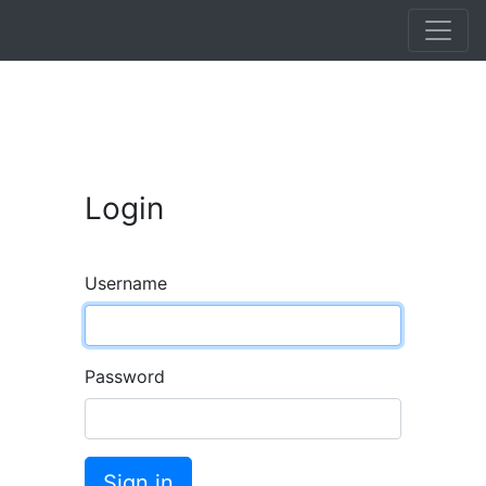
Login
Username
Password
Sign in